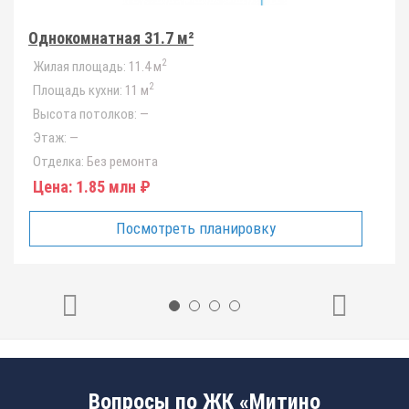
Однокомнатная 31.7 м²
2
Жилая площадь:
11.4 м
2
Площадь кухни:
11 м
Высота потолков:
—
Этаж:
—
Отделка:
Без ремонта
Цена:
1.85 млн ₽
Посмотреть планировку
Вопросы по ЖК «Митино