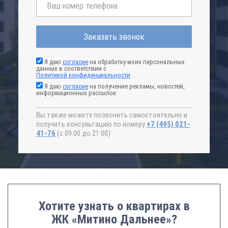
Заказать звонок
Я даю
согласие
на обработку моих персональных
данных в соответствии с
Политикой конфиденциальности
Я даю
согласие
на получение рекламы, новостей,
информационных рассылок
Вы также можете позвонить самостоятельно и
получить консультацию по номеру
+7 (495) 021-
41-76
(с 09:00 до 21:00)
Хотите узнать о квартирах в
ЖК «Митино Дальнее»?