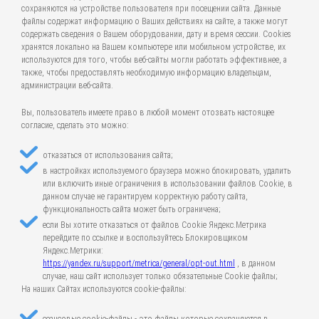
сохраняются на устройстве пользователя при посещении сайта. Данные
файлы содержат информацию о Ваших действиях на сайте, а также могут
содержать сведения о Вашем оборудовании, дату и время сессии. Cookies
хранятся локально на Вашем компьютере или мобильном устройстве, их
используются для того, чтобы веб-сайты могли работать эффективнее, а
также, чтобы предоставлять необходимую информацию владельцам,
администрации веб-сайта.
Вы, пользователь имеете право в любой момент отозвать настоящее
согласие, сделать это можно:
отказаться от использования сайта;
в настройках используемого браузера можно блокировать, удалить
или включить иные ограничения в использовании файлов Cookie, в
данном случае не гарантируем корректную работу сайта,
функциональность сайта может быть ограничена;
если Вы хотите отказаться от файлов Cookie Яндекс.Метрика
перейдите по ссылке и воспользуйтесь Блокировщиком
Яндекс.Метрики:
https://yandex.ru/support/metrica/general/opt-out.html
, в данном
случае, наш сайт использует только обязательные Cookie файлы;
На наших Сайтах используются cookie-файлы: