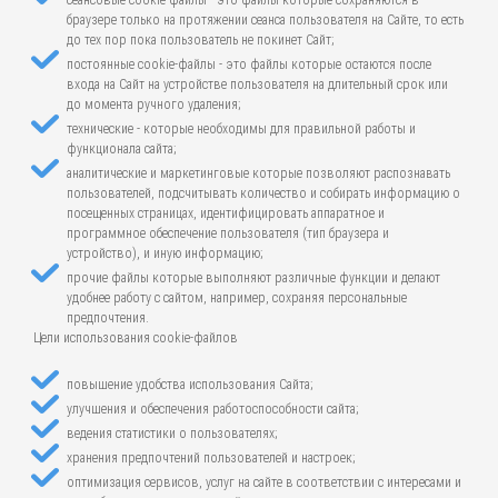
сеансовые cookie-файлы - это файлы которые сохраняются в
браузере только на протяжении сеанса пользователя на Сайте, то есть
до тех пор пока пользователь не покинет Сайт;
постоянные cookie-файлы - это файлы которые остаются после
входа на Сайт на устройстве пользователя на длительный срок или
до момента ручного удаления;
технические - которые необходимы для правильной работы и
функционала сайта;
аналитические и маркетинговые которые позволяют распознавать
пользователей, подсчитывать количество и собирать информацию о
посещенных страницах, идентифицировать аппаратное и
программное обеспечение пользователя (тип браузера и
устройство), и иную информацию;
прочие файлы которые выполняют различные функции и делают
удобнее работу с сайтом, например, сохраняя персональные
предпочтения.
Цели использования cookie-файлов
повышение удобства использования Сайта;
улучшения и обеспечения работоспособности сайта;
ведения статистики о пользователях;
хранения предпочтений пользователей и настроек;
оптимизация сервисов, услуг на сайте в соответствии с интересами и