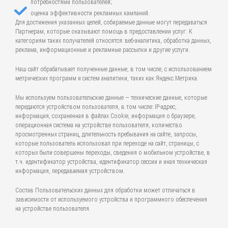
потребностями пользователей;
оценка эффективности рекламных кампаний.
Для достижения указанных целей, собираемые данные могут передаваться
Партнерам, которые оказывают помощь в предоставлении услуг. К
категориям таких получателей относятся: веб-аналитика, обработка данных,
реклама, информационные и рекламные рассылки и другие услуги.
Наш сайт обрабатывает полученные данные, в том числе, с использованием
метрических программ и систем аналитики, таких как Яндекс.Метрика.
Мы используем пользовательские данные — технические данные, которые
передаются устройством пользователя, в том числе: IP-адрес,
информация, сохраненная в файлах Cookie, информация о браузере,
операционная система на устройстве пользователя, количество
просмотренных страниц, длительность пребывания на сайте, запросы,
которые пользователь использовал при переходе на сайт, страницы, с
которых были совершены переходы, сведения о мобильном устройстве, в
т.ч. идентификатор устройства, идентификатор сессии и иная техническая
информация, передаваемая устройством.
Состав Пользовательских данных для обработки может отличаться в
зависимости от используемого устройства и программного обеспечения
на устройстве пользователя.