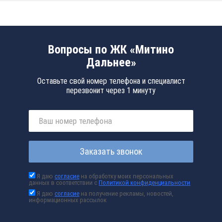
Вопросы по ЖК «Митино
Дальнее»
Оставьте свой номер телефона и специалист
перезвонит через 1 минуту
Заказать звонок
Я даю
согласие
на обработку моих персональных
данных в соответствии с
Политикой конфиденциальности
Я даю
согласие
на получение рекламы, новостей,
информационных рассылок