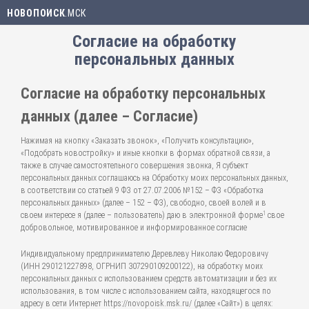
НОВОПОИСК
.МСК
Согласие на обработку
персональных данных
Согласие на обработку персональных
данных (далее – Согласие)
Нажимая на кнопку «Заказать звонок», «Получить консультацию»,
«Подобрать новостройку» и иные кнопки в формах обратной связи, а
также в случае самостоятельного совершения звонка, Я субъект
персональных данных соглашаюсь на Обработку моих персональных данных,
в соответствии со статьей 9 ФЗ от 27.07.2006 №152 – ФЗ «Обработка
персональных данных» (далее – 152 – ФЗ), свободно, своей волей и в
1
своем интересе я (далее – пользователь) даю в электронной форме
свое
добровольное, мотивированное и информированное согласие
Индивидуальному предпринимателю Деревлеву Николаю Федоровичу
(ИНН 290121227898, ОГРНИП 307290109200122), на обработку моих
персональных данных с использованием средств автоматизации и без их
использования, в том числе с использованием сайта, находящегося по
адресу в сети Интернет https://novopoisk.msk.ru/ (далее «Сайт») в целях: