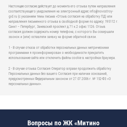
Настоящее согласие действует до момента его отзыва путем направления
соответствующего уведомления на электронный адрес info@novostroy-
gid.ru (с указанием темы письма «Отзыв согласия на обработку ПД) или
направления письменного отзыва в свободной форме по адресу: 195112 г.
Санкт – Петербург, Заневский проспект д.71 к.2 офис 1126. Отзыв
согласия должен содержать номер телефона, с которого Вы совершали
звонок и (или) оставляли заявку на форме обратной связи.
1 - В случае отказа от обработки персональных данных метрическими
программами я проинформирован о необходимости прекратить
использование сайта или отключить файлы cookie в настройках браузера.
2 - В случае отзыва Согласия Оператор вправе продолжить обработку
Персональных данных без вашего Согласия при наличии оснований,
предусмотренных Федеральным законом от 27.07.2006 г. № 152-ФЗ «О
персональных данных».
Вопросы по ЖК «Митино