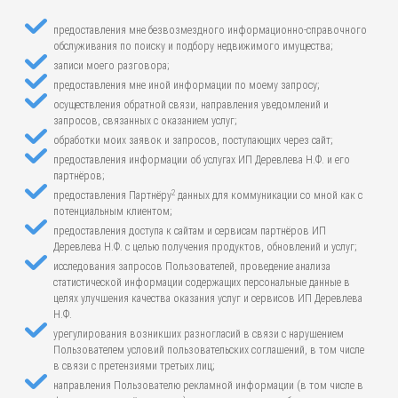
предоставления мне безвозмездного информационно-справочного
обслуживания по поиску и подбору недвижимого имущества;
записи моего разговора;
предоставления мне иной информации по моему запросу;
осуществления обратной связи, направления уведомлений и
запросов, связанных с оказанием услуг;
обработки моих заявок и запросов, поступающих через сайт;
предоставления информации об услугах ИП Деревлева Н.Ф. и его
партнёров;
2
предоставления Партнёру
данных для коммуникации со мной как с
потенциальным клиентом;
предоставления доступа к сайтам и сервисам партнёров ИП
Деревлева Н.Ф. с целью получения продуктов, обновлений и услуг;
исследования запросов Пользователей, проведение анализа
статистической информации содержащих персональные данные в
целях улучшения качества оказания услуг и сервисов ИП Деревлева
Н.Ф.
урегулирования возникших разногласий в связи с нарушением
Пользователем условий пользовательских соглашений, в том числе
в связи с претензиями третьих лиц;
направления Пользователю рекламной информации (в том числе в