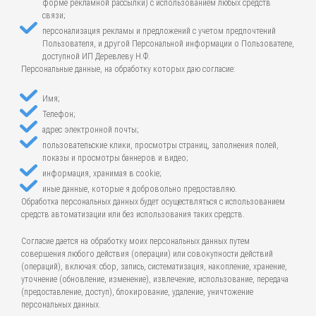
форме рекламной рассылки) с использованием любых средств
связи;
персонализация рекламы и предложений с учетом предпочтений
Пользователя, и другой Персональной информации о Пользователе,
доступной ИП Деревлеву Н.Ф.
Персональные данные, на обработку которых даю согласие:
Имя;
Телефон;
адрес электронной почты;
пользовательские клики, просмотры страниц, заполнения полей,
показы и просмотры баннеров и видео;
информация, хранимая в cookie;
иные данные, которые я добровольно предоставляю.
Обработка персональных данных будет осуществляться с использованием
средств автоматизации или без использования таких средств.
Согласие дается на обработку моих персональных данных путем
совершения любого действия (операции) или совокупности действий
(операций), включая: сбор, запись, систематизация, накопление, хранение,
уточнение (обновление, изменение), извлечение, использование, передача
(предоставление, доступ), блокирование, удаление, уничтожение
персональных данных.