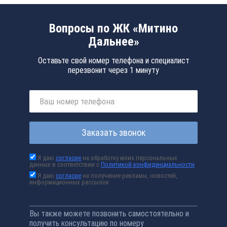
Вопросы по ЖК «Митино
Дальнее»
Оставьте свой номер телефона и специалист
перезвонит через 1 минуту
Заказать звонок
Я даю
согласие
на обработку моих персональных
данных в соответствии с
Политикой конфиденциальности
Я даю
согласие
на получение рекламы, новостей,
информационных рассылок
Вы также можете позвонить самостоятельно и
получить консультацию по номеру