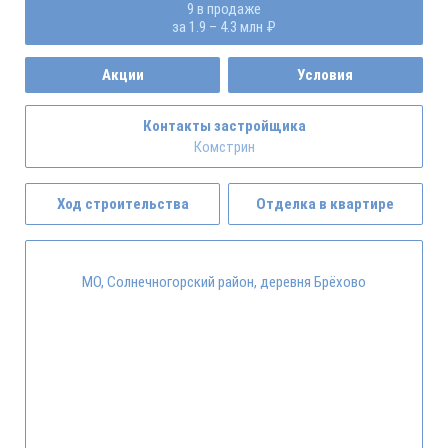
9 в продаже
за 1.9 – 4.3 млн ₽
Акции
Условия
Контакты застройщика
Комстрин
Ход строительства
Отделка в квартире
МО, Солнечногорский район, деревня Брёхово