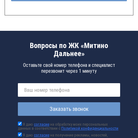
Вопросы по ЖК «Митино
Дальнее»
Оставьте свой номер телефона и специалист
перезвонит через 1 минуту
Заказать звонок
Я даю
согласие
на обработку моих персональных
данных в соответствии с
Политикой конфиденциальности
Я даю
согласие
на получение рекламы, новостей,