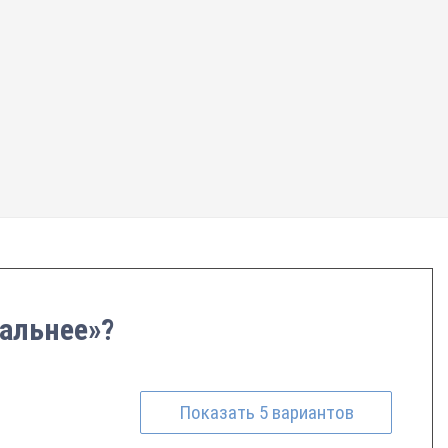
Дальнее»?
Показать
5
вариантов