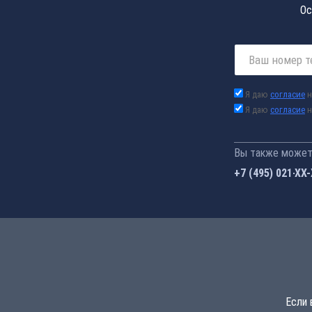
Ос
Я даю
согласие
н
Я даю
согласие
н
Вы также можете
+7 (495) 021-41
Если 