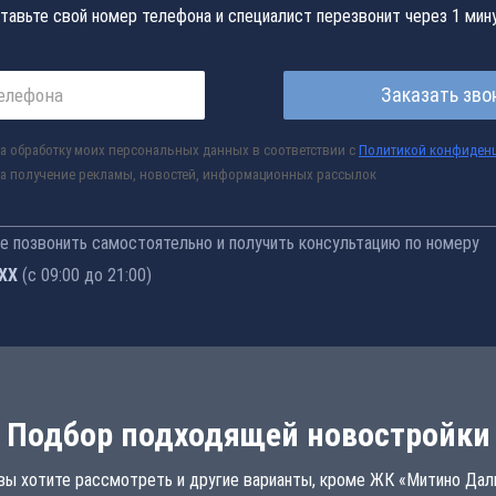
тавьте свой номер телефона и специалист перезвонит через 1 мин
Заказать зво
а обработку моих персональных данных в соответствии с
Политикой конфиден
а получение рекламы, новостей, информационных рассылок
 позвонить самостоятельно и получить консультацию по номеру
-76
(с 09:00 до 21:00)
Подбор подходящей новостройки
вы хотите рассмотреть и другие варианты, кроме ЖК «Митино Дал