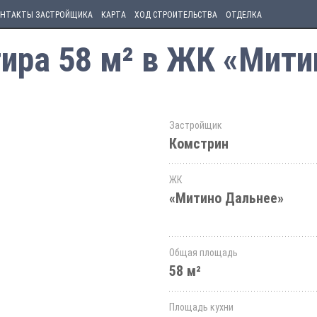
НТАКТЫ ЗАСТРОЙЩИКА
КАРТА
ХОД СТРОИТЕЛЬСТВА
ОТДЕЛКА
ира 58 м² в ЖК «Мити
Застройщик
Комстрин
ЖК
«Митино Дальнее»
Общая площадь
58 м²
Площадь кухни