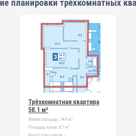
ие планировки
трёхкомнатных кв
Трёхкомнатная квартира
58.1 м²
2
Жилая площадь:
34.9 м
2
Площадь кухни:
8.7 м
Высота потолков:
—