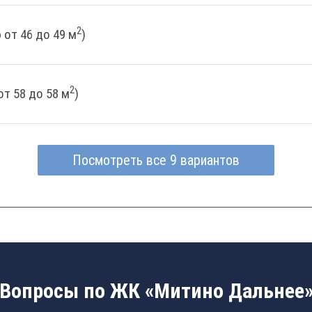
2
от 46 до 49 м
)
2
т 58 до 58 м
)
Посмотреть все 9 вариантов
Вопросы по ЖК «Митино Дальнее