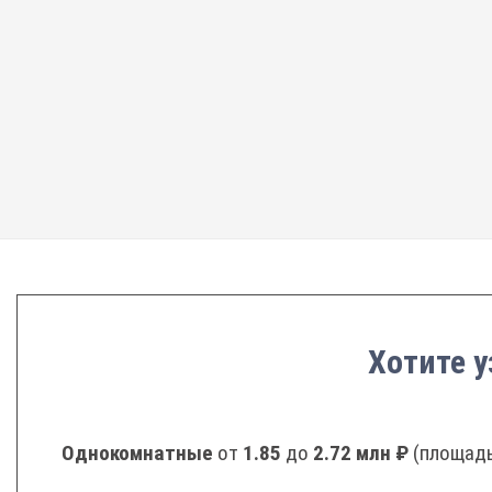
Хотите у
Однокомнатные
от
1.85
до
2.72 млн ₽
(площадь