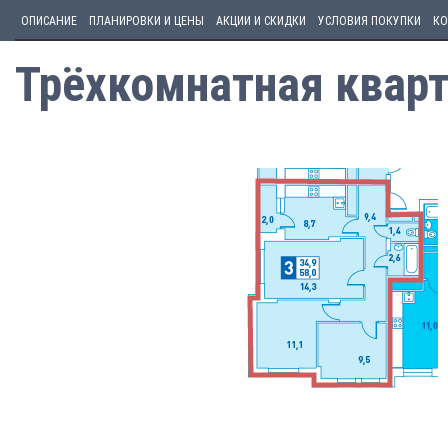
ОПИСАНИЕ
ПЛАНИРОВКИ И ЦЕНЫ
АКЦИИ И СКИДКИ
УСЛОВИЯ ПОКУПКИ
КО
Трёхкомнатная кварт