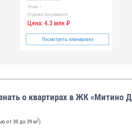
Этаж:
—
Отделка:
Без ремонта
Цена:
4.3 млн ₽
Посмотреть планировку
знать о квартирах в ЖК «Митино 
2
ю от 30 до 39 м
)